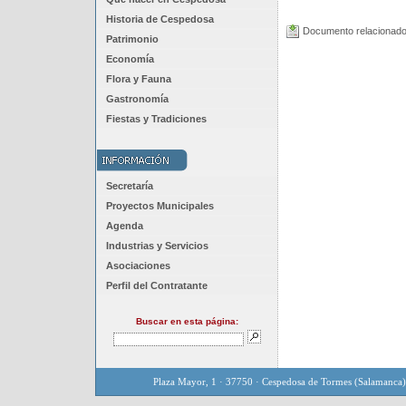
Historia de Cespedosa
Documento relacionado
Patrimonio
Economía
Flora y Fauna
Gastronomía
Fiestas y Tradiciones
Secretaría
Proyectos Municipales
Agenda
Industrias y Servicios
Asociaciones
Perfil del Contratante
Buscar en esta página:
Plaza Mayor, 1 · 37750 · Cespedosa de Tormes (Salamanca)