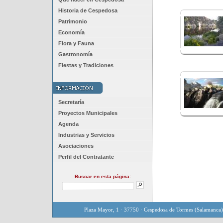
Historia de Cespedosa
Patrimonio
Economía
Flora y Fauna
Gastronomía
Fiestas y Tradiciones
Secretaría
Proyectos Municipales
Agenda
Industrias y Servicios
Asociaciones
Perfil del Contratante
Buscar en esta página:
Plaza Mayor, 1 · 37750 · Cespedosa de Tormes (Salamanca)