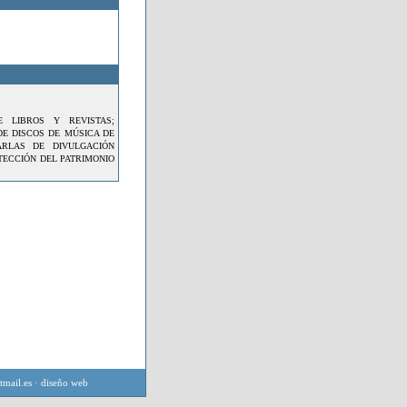
E LIBROS Y REVISTAS;
DE DISCOS DE MÚSICA DE
ARLAS DE DIVULGACIÓN
TECCIÓN DEL PATRIMONIO
mail.es
·
diseño web