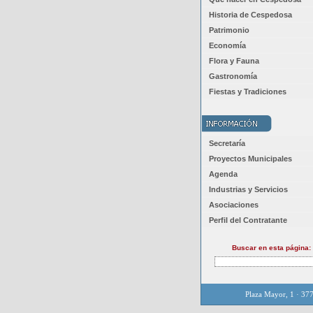
Historia de Cespedosa
Patrimonio
Economía
Flora y Fauna
Gastronomía
Fiestas y Tradiciones
Secretaría
Proyectos Municipales
Agenda
Industrias y Servicios
Asociaciones
Perfil del Contratante
Buscar en esta página:
Plaza Mayor, 1 · 37