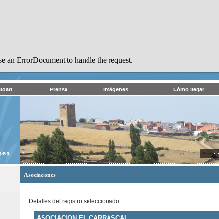
se an ErrorDocument to handle the request.
lidad
Prensa
Imágenes
Cómo llegar
Asociaciones
Detalles del registro seleccionado:
ASOCIACION EL CARRASCAL