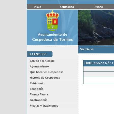
Inicio
Actualidad
Prensa
Secretaría
Saluda del Alcalde
ORDENANZA NÂº 3
Ayuntamiento
Qué hacer en Cespedosa
Historia de Cespedosa
Patrimonio
Economía
Flora y Fauna
Gastronomía
Fiestas y Tradiciones