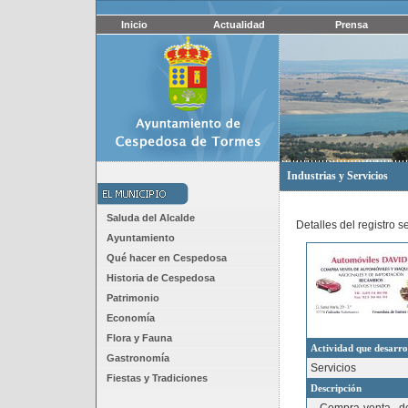
Inicio
Actualidad
Prensa
Industrias y Servicios
Saluda del Alcalde
Detalles del registro 
Ayuntamiento
Qué hacer en Cespedosa
Historia de Cespedosa
Patrimonio
Economía
Flora y Fauna
Actividad que desarro
Gastronomía
Servicios
Fiestas y Tradiciones
Descripción