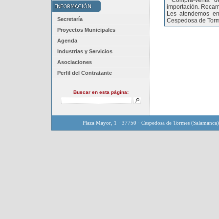
Compra-venta de
importación. Recam
Les atendemos en 
Secretaría
Cespedosa de Torme
Proyectos Municipales
Agenda
Industrias y Servicios
Asociaciones
Perfil del Contratante
Buscar en esta página:
Plaza Mayor, 1 · 37750 · Cespedosa de Tormes (Salamanca)