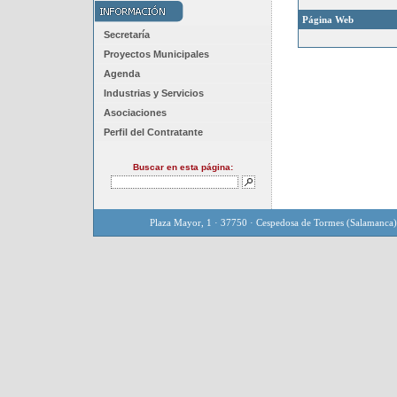
Página Web
Secretaría
Proyectos Municipales
Agenda
Industrias y Servicios
Asociaciones
Perfil del Contratante
Buscar en esta página:
Plaza Mayor, 1 · 37750 · Cespedosa de Tormes (Salamanca)